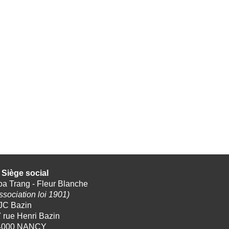
Siège social
a Trang - Fleur Blanche
ssociation loi 1901)
JC Bazin
 rue Henri Bazin
4000 NANCY