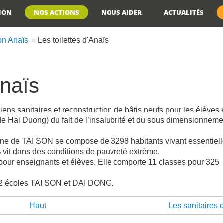
TION
NOS ACTIONS
NOUS AIDER
ACTUALITÉS
on Anaïs
Les toilettes d'Anaïs
Anaïs
ns sanitaires et reconstruction de bâtis neufs pour les élèves e
e Hai Duong) du fait de l’insalubrité et du sous dimensionneme
une de TAI SON se compose de 3298 habitants vivant essentiel
% vit dans des conditions de pauvreté extrême.
 pour enseignants et élèves. Elle comporte 11 classes pour 325
es 2 écoles TAI SON et DAI DONG.
Haut
Les sanitaires 