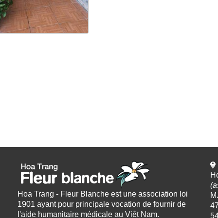
Ho
(a
Hoa Trang - Fleur Blanche est une association loi
M
1901 ayant pour principale vocation de fournir de
47
l'aide humanitaire médicale au Viêt Nam.
5