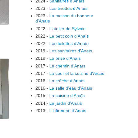
2024
-
Sanitaires d’Anaïs
2023
-
Les tinettes d'Anaïs
2023
-
La maison du bonheur
d'Anaïs
2022
-
L’atelier de Sylvain
2022
-
Le petit coin d'Anaïs
2022
-
Les toilettes d'Anaïs
2019
-
Les sanitaires d’Anaïs
2019
-
La brise d’Anaïs
2017
-
Le chemin d’Anaïs
2017
-
La cour et la cuisine d'Anaïs
2016
-
La crèche d’Anaïs
2016
-
La salle d'eau d'Anaïs
2015
-
La cuisine d’Anaïs
2014
-
Le jardin d’Anaïs
2013
-
L’infirmerie d’Anaïs