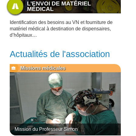
L’ENVOI DE MATÉRIEL
MÉDICAL
Identification des besoins au VN et fourniture de
matériel médical à destination de dispensaires,
d’hôpitaux…
Actualités de l'association
Missions médicales
Mission du Professeur Simon