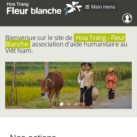
Main menu
Me
SE
an
Bienvenue sur le site de
Hoa Trang - Fleur
Blanche
association d'aide humanitaire au
Viêt Nam.