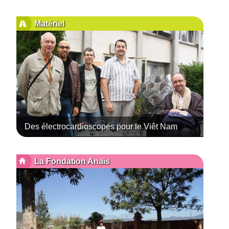
Matériel
Des électrocardioscopes pour le Viêt Nam
La Fondation Anaïs