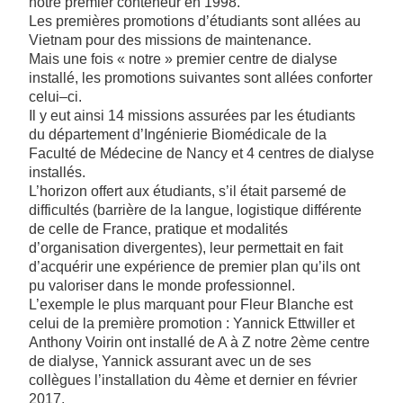
notre premier conteneur en 1998.
Les premières promotions d’étudiants sont allées au
Vietnam pour des missions de maintenance.
Mais une fois « notre » premier centre de dialyse
installé, les promotions suivantes sont allées conforter
celui–ci.
Il y eut ainsi 14 missions assurées par les étudiants
du département d’Ingénierie Biomédicale de la
Faculté de Médecine de Nancy et 4 centres de dialyse
installés.
L’horizon offert aux étudiants, s’il était parsemé de
difficultés (barrière de la langue, logistique différente
de celle de France, pratique et modalités
d’organisation divergentes), leur permettait en fait
d’acquérir une expérience de premier plan qu’ils ont
pu valoriser dans le monde professionnel.
L’exemple le plus marquant pour Fleur Blanche est
celui de la première promotion : Yannick Ettwiller et
Anthony Voirin ont installé de A à Z notre 2ème centre
de dialyse, Yannick assurant avec un de ses
collègues l’installation du 4ème et dernier en février
2017.