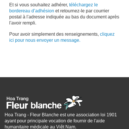
Et si vous souhaitez adhérer,
téléchargez le
bordereau d’adhésion
et retournez-le par courrier
postal à l'adresse indiquée au bas du document après
l'avoir rempli.
Pour avoir simplement des renseignements,
cliquez
ici pour nous envoyer un message.
Hoa Trang - Fleur Blanche est une association loi 1901
ayant pour principale vocation de fournir de l'aide
humanitaire médicale au Viêt Nam.