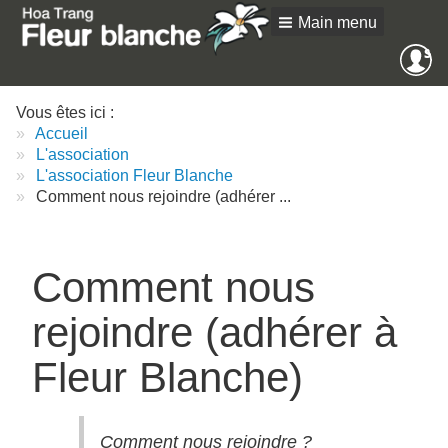
Main menu
Me
SE
an
Vous êtes ici :
Accueil
L'association
L'association Fleur Blanche
Comment nous rejoindre (adhérer ...
Comment nous
rejoindre (adhérer à
Fleur Blanche)
Comment nous rejoindre ?