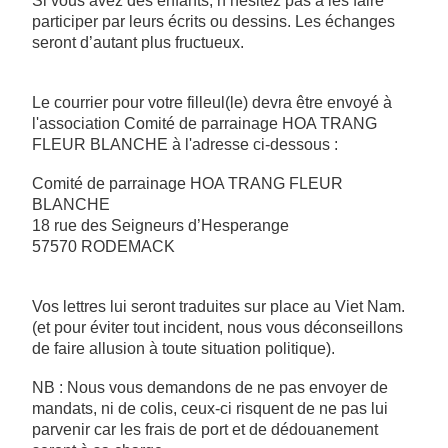
Si vous avez des enfants, n’hésitez pas à les faire
participer par leurs écrits ou dessins. Les échanges
seront d’autant plus fructueux.
Le courrier pour votre filleul(le) devra être envoyé à
l'association Comité de parrainage HOA TRANG
FLEUR BLANCHE à l'adresse ci-dessous :
Comité de parrainage HOA TRANG FLEUR
BLANCHE
18 rue des Seigneurs d’Hesperange
57570 RODEMACK
Vos lettres lui seront traduites sur place au Viet Nam.
(et pour éviter tout incident, nous vous déconseillons
de faire allusion à toute situation politique).
NB : Nous vous demandons de ne pas envoyer de
mandats, ni de colis, ceux-ci risquent de ne pas lui
parvenir car les frais de port et de dédouanement