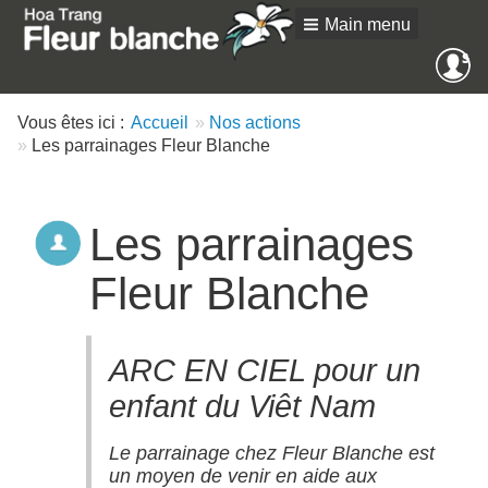
Main menu
Me
SE
an
Vous êtes ici :
Accueil
Nos actions
Les parrainages Fleur Blanche
Les parrainages
Fleur Blanche
ARC EN CIEL pour un
enfant du Viêt Nam
Le parrainage chez Fleur Blanche est
un moyen de venir en aide aux