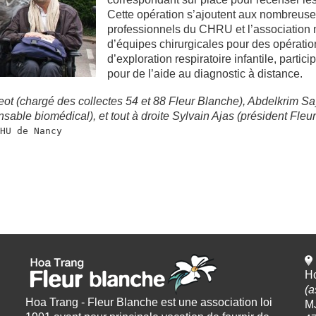
Cette opération s’ajoutent aux nombreuse
professionnels du CHRU et l’association 
d’équipes chirurgicales pour des opérati
d’exploration respiratoire infantile, part
pour de l’aide au diagnostic à distance.
eot (chargé des collectes 54 et 88 Fleur Blanche), Abdelkrim S
nsable biomédical), et tout à droite Sylvain Ajas (président Fleu
HU de Nancy
Ho
(a
Hoa Trang - Fleur Blanche est une association loi
M