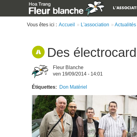
L'ASSOCIA
Main menu
Vous êtes ici :
Accueil
L'association
Actualités
Des électrocard
Fleur Blanche
ven 19/09/2014 - 14:01
Étiquettes
Don
Matériel