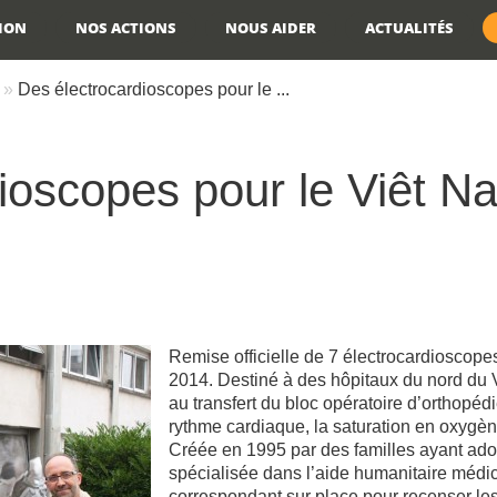
TION
NOS ACTIONS
NOUS AIDER
ACTUALITÉS
Des électrocardioscopes pour le ...
ioscopes pour le Viêt N
Remise officielle de 7 électrocardioscope
2014. Destiné à des hôpitaux du nord du 
au transfert du bloc opératoire d’orthopédi
rythme cardiaque, la saturation en oxygèn
Créée en 1995 par des familles ayant ado
spécialisée dans l’aide humanitaire médical
correspondant sur place pour recenser le