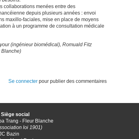
s collaborations menées entre des
nancéienne depuis plusieurs années : envoi
ons maxillo-faciales, mise en place de moyens
icipation à un programme de consultation médicale
ayour (ingénieur biomédical), Romuald Fitz
r Blanche)
Se connecter
pour publier des commentaires
Siège social
a Trang - Fleur Blanche
ssociation loi 1901)
JC Bazin